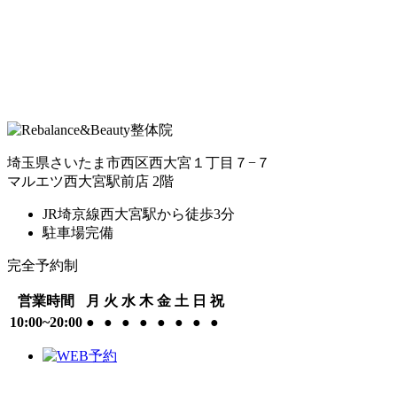
埼玉県さいたま市西区西大宮１丁目７−７
マルエツ西大宮駅前店 2階
JR埼京線西大宮駅から徒歩3分
駐車場完備
完全予約制
営業時間
月
火
水
木
金
土
日
祝
10:00~20:00
●
●
●
●
●
●
●
●