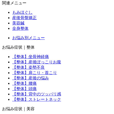
関連メニュー
もみほぐし
産後骨盤矯正
美容鍼
全身整体
お悩み別メニュー
お悩み症状｜整体
【整体】坐骨神経痛
【整体】産後ぽっこりお腹
【整体】姿勢不良
【整体】肩こり・首こり
【整体】産後の悩み
【整体】腰痛
【整体】頭痛
【整体】背中のツッパリ感
【整体】ストレートネック
お悩み症状｜美容