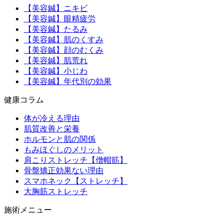
【美容鍼】ニキビ
【美容鍼】眼精疲労
【美容鍼】たるみ
【美容鍼】肌のくすみ
【美容鍼】顔のむくみ
【美容鍼】肌荒れ
【美容鍼】小じわ
【美容鍼】年代別の効果
健康コラム
体が冷える理由
肌質改善と栄養
ホルモンと肌の関係
もみほぐしのメリット
肩こりストレッチ【僧帽筋】
骨盤矯正効果ない理由
スマホネック【ストレッチ】
大胸筋ストレッチ
施術メニュー