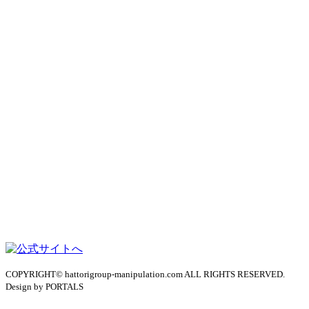
COPYRIGHT© hattorigroup-manipulation.com ALL RIGHTS RESERVED.
Design by PORTALS