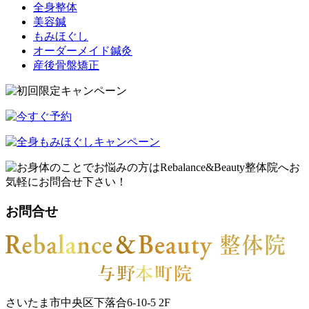
全身整体
美容鍼
もみほぐし
オーダーメイド鍼灸
産後骨盤矯正
お問合せ
さいたま市中央区下落合6-10-5 2F